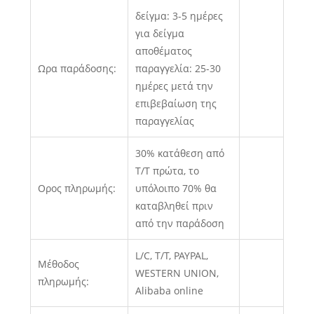
δείγμα: 3-5 ημέρες
για δείγμα
αποθέματος
Ωρα παράδοσης:
παραγγελία: 25-30
ημέρες μετά την
επιβεβαίωση της
παραγγελίας
30% κατάθεση από
T/T πρώτα, το
Ορος πληρωμής:
υπόλοιπο 70% θα
καταβληθεί πριν
από την παράδοση
L/C, T/T, PAYPAL,
Μέθοδος
WESTERN UNION,
πληρωμής:
Alibaba online