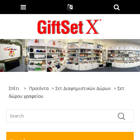
Σπίτι
>
Προϊόντα
>
Σετ Διαφημιστικών Δώρων
> Σετ
δώρου γραφείου