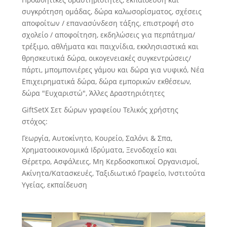
συγκρότηση ομάδας, δώρα καλωσορίσματος, σχέσεις
αποφοίτων / επανασύνδεση τάξης, επιστροφή στο
σχολείο / αποφοίτηση, εκδηλώσεις για περπάτημα/
τρέξιμο, αθλήματα και παιχνίδια, εκκλησιαστικά και
θρησκευτικά δώρα, οικογενειακές συγκεντρώσεις/
πάρτι, μπομπονιέρες γάμου και δώρα για νυφικό, Νέα
Επιχειρηματικά δώρα, δώρα εμπορικών εκθέσεων,
δώρα "Ευχαριστώ", Άλλες Δραστηριότητες
GiftSetX Σετ δώρων γραφείου Τελικός χρήστης
στόχος:
Γεωργία, Αυτοκίνητο, Κουρείο, Σαλόνι & Σπα,
Χρηματοοικονομικά Ιδρύματα, Ξενοδοχείο και
Θέρετρο, Ασφάλειες, Μη Κερδοσκοπικοί Οργανισμοί,
Ακίνητα/Κατασκευές, Ταξιδιωτικό Γραφείο, Ινστιτούτα
Υγείας, εκπαίδευση