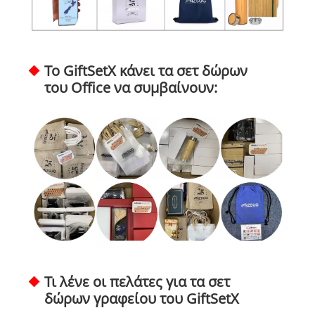
Το GiftSetX κάνει τα σετ δώρων
του Office να συμβαίνουν:
Τι λένε οι πελάτες για τα σετ
δώρων γραφείου του GiftSetX