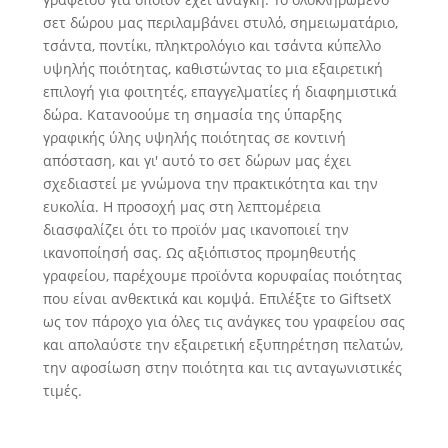
σετ δώρου μας περιλαμβάνει στυλό, σημειωματάριο,
τσάντα, ποντίκι, πληκτρολόγιο και τσάντα κύπελλο
υψηλής ποιότητας, καθιστώντας το μια εξαιρετική
επιλογή για φοιτητές, επαγγελματίες ή διαφημιστικά
δώρα. Κατανοούμε τη σημασία της ύπαρξης
γραφικής ύλης υψηλής ποιότητας σε κοντινή
απόσταση, και γι' αυτό το σετ δώρων μας έχει
σχεδιαστεί με γνώμονα την πρακτικότητα και την
ευκολία. Η προσοχή μας στη λεπτομέρεια
διασφαλίζει ότι το προϊόν μας ικανοποιεί την
ικανοποίησή σας. Ως αξιόπιστος προμηθευτής
γραφείου, παρέχουμε προϊόντα κορυφαίας ποιότητας
που είναι ανθεκτικά και κομψά. Επιλέξτε το GiftsetX
ως τον πάροχο για όλες τις ανάγκες του γραφείου σας
και απολαύστε την εξαιρετική εξυπηρέτηση πελατών,
την αφοσίωση στην ποιότητα και τις ανταγωνιστικές
τιμές.