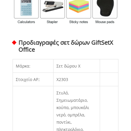
Προδιαγραφές σετ δώρων GiftSetX
Office
Μάρκα:
Σετ δώρου X
Στοιχείο ΑΡ.:
X2303
Στυλό,
Σημειωματάριο,
κούπα, μπουκάλι
νερό, ομπρέλα,
ποντίκι,
πληκτρολόγιο,