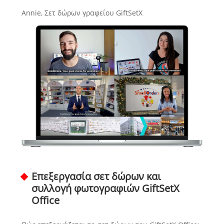
Annie, Σετ δώρων γραφείου GiftSetX
Επεξεργασία σετ δώρων και
συλλογή φωτογραφιών GiftSetX
Office