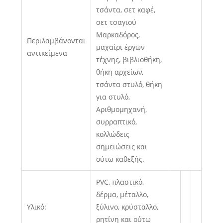
τσάντα, σετ καφέ,
σετ τσαγιού
Μαρκαδόρος,
Περιλαμβάνονται
μαχαίρι έργων
αντικείμενα
τέχνης, βιβλιοθήκη,
θήκη αρχείων,
τσάντα στυλό, θήκη
για στυλό,
Αριθμομηχανή,
συρραπτικό,
κολλώδεις
σημειώσεις και
ούτω καθεξής.
PVC, πλαστικό,
δέρμα, μέταλλο,
Υλικό:
ξύλινο, κρύσταλλο,
ρητίνη και ούτω