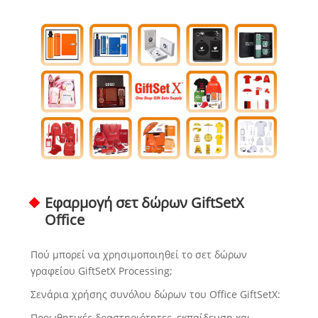
Εφαρμογή σετ δώρων GiftSetX
Office
Πού μπορεί να χρησιμοποιηθεί το σετ δώρων
γραφείου GiftSetX Processing;
Σενάρια χρήσης συνόλου δώρων του Office GiftSetX:
Προωθητικές δραστηριότητες, εκπαίδευση και