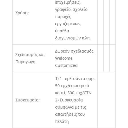
επιχειρήσεις,
γραφείο, σχολείο,
Χρήση:
παροχές
εργαζομένων,
έπαθλα
διαγωνισμών κ.λπ.
Δωρεάν σχεδιασμός,
Σχεδιασμός και
Welcome
Παραγωγή:
Customized
1) 1 τεμ/τσάντα opp,
50 τμχ/εσωτερικό
κουτί, 500 τμχ/CTN
Συσκευασία:
2) Συσκευασία
σύμφωνα με τις
απαιτήσεις του
πελάτη